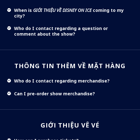
When is
GIỚI THIỆU VỀ DISNEY ON ICE
coming to my
city?
Who do I contact regarding a question or
comment about the show?
THÔNG TIN THÊM VỀ MẶT HÀNG
Who do I contact regarding merchandise?
Can I pre-order show merchandise?
GIỚI THIỆU VÊ VÉ