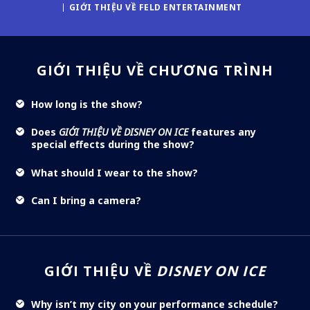
GIỚI THIỆU VỀ FELD ENTERTAINMENT
GIỚI THIỆU VỀ CHƯƠNG TRÌNH
How long is the show?
Does
GIỚI THIỆU VỀ DISNEY ON ICE
features any
special effects during the show?
What should I wear to the show?
Can I bring a camera?
GIỚI THIỆU VỀ
DISNEY ON ICE
Why isn’t my city on your performance schedule?