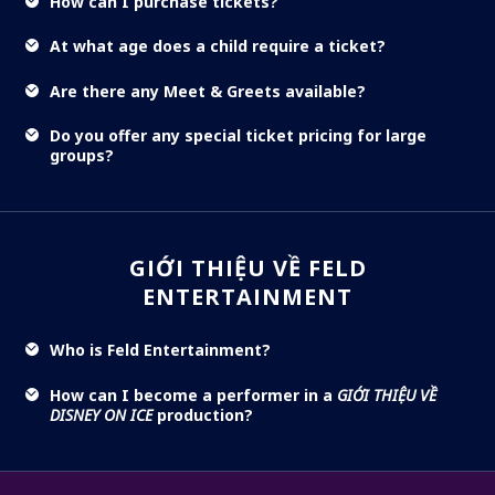
How can I purchase tickets?
At what age does a child require a ticket?
Are there any Meet & Greets available?
Do you offer any special ticket pricing for large
groups?
GIỚI THIỆU VỀ FELD
ENTERTAINMENT
Who is Feld Entertainment?
How can I become a performer in a
GIỚI THIỆU VỀ
DISNEY ON ICE
production?