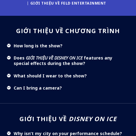
GIỚI THIỆU VỀ FELD ENTERTAINMENT
GIỚI THIỆU VỀ CHƯƠNG TRÌNH
How long is the show?
Does
GIỚI THIỆU VỀ DISNEY ON ICE
features any
special effects during the show?
What should I wear to the show?
Can I bring a camera?
GIỚI THIỆU VỀ
DISNEY ON ICE
Why isn’t my city on your performance schedule?