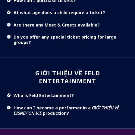
How can I purchase tickets?
At what age does a child require a ticket?
Are there any Meet & Greets available?
Do you offer any special ticket pricing for large
groups?
GIỚI THIỆU VỀ FELD
ENTERTAINMENT
Who is Feld Entertainment?
How can I become a performer in a
GIỚI THIỆU VỀ
DISNEY ON ICE
production?