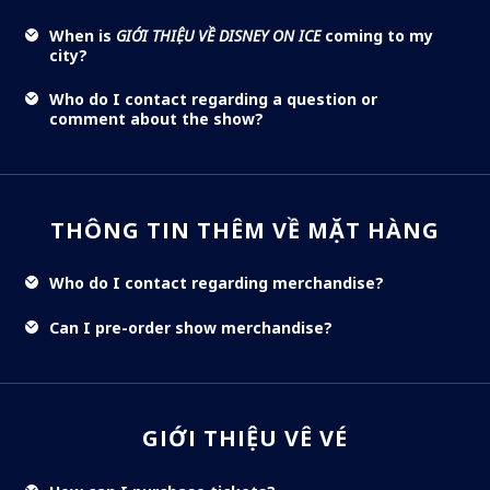
When is
GIỚI THIỆU VỀ DISNEY ON ICE
coming to my
city?
Who do I contact regarding a question or
comment about the show?
THÔNG TIN THÊM VỀ MẶT HÀNG
Who do I contact regarding merchandise?
Can I pre-order show merchandise?
GIỚI THIỆU VÊ VÉ