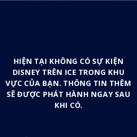
HIỆN TẠI KHÔNG CÓ SỰ KIỆN
DISNEY TRÊN ICE TRONG KHU
VỰC CỦA BẠN. THÔNG TIN THÊM
SẼ ĐƯỢC PHÁT HÀNH NGAY SAU
KHI CÓ.