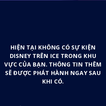
HIỆN TẠI KHÔNG CÓ SỰ KIỆN
DISNEY TRÊN ICE TRONG KHU
VỰC CỦA BẠN. THÔNG TIN THÊM
SẼ ĐƯỢC PHÁT HÀNH NGAY SAU
KHI CÓ.