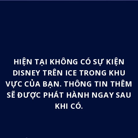
HIỆN TẠI KHÔNG CÓ SỰ KIỆN
DISNEY TRÊN ICE TRONG KHU
VỰC CỦA BẠN. THÔNG TIN THÊM
SẼ ĐƯỢC PHÁT HÀNH NGAY SAU
KHI CÓ.