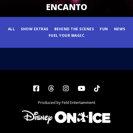
ENCANTO
ALL
SHOW EXTRAS
BEHIND THE SCENES
FUN
NEWS
FUEL YOUR MAGIC
Facebook
Threads
Instagram
YouTube
Tiktok
Produced by Feld Entertainment