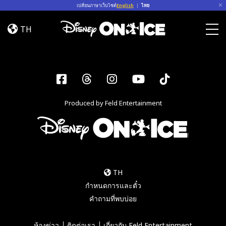
Skip to content
เปลี่ยนภาษาเว็บไซต์
English
|
ไทย
Jump
In!
TH
Togg
Facebook
Threads
Instagram
YouTube
Tiktok
Produced by Feld Entertainment
TH
กำหนดการและตั๋ว
คำถามที่พบบ่อย
ห้องข่าว
ติดต่อเรา
เกี่ยวกับ Feld Entertainment