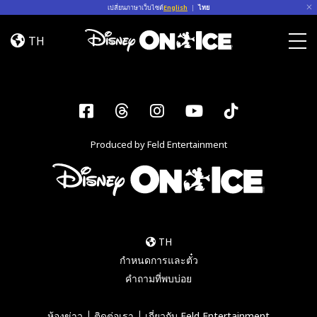
Skip to content
เปลี่ยนภาษาเว็บไซต์
English
|
ไทย
Jump
In!
TH
Togg
Facebook
Threads
Instagram
YouTube
Tiktok
Produced by Feld Entertainment
TH
กำหนดการและตั๋ว
คำถามที่พบบ่อย
ห้องข่าว
ติดต่อเรา
เกี่ยวกับ Feld Entertainment