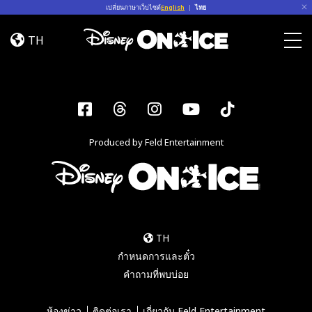
Skip to content
เปลี่ยนภาษาเว็บไซต์
English
|
ไทย
Jump
In!
TH
Togg
Facebook
Threads
Instagram
YouTube
Tiktok
Produced by Feld Entertainment
TH
กำหนดการและตั๋ว
คำถามที่พบบ่อย
ห้องข่าว
ติดต่อเรา
เกี่ยวกับ Feld Entertainment