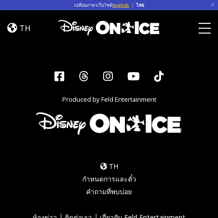
Skip to content
เปลี่ยนภาษาเว็บไซต์
English
|
ไทย
Jump
In!
TH
Togg
Facebook
Threads
Instagram
YouTube
Tiktok
Produced by Feld Entertainment
TH
กำหนดการและตั๋ว
คำถามที่พบบ่อย
ห้องข่าว
ติดต่อเรา
เกี่ยวกับ Feld Entertainment