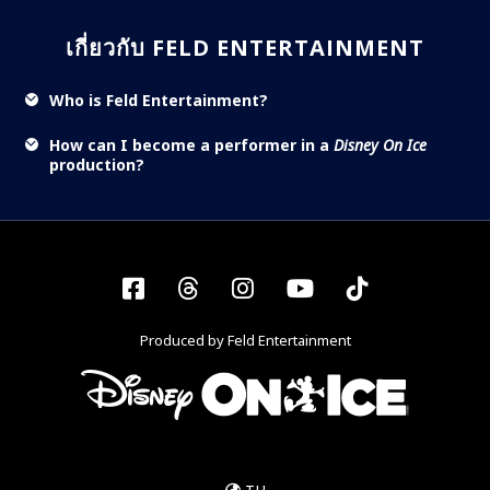
เกี่ยวกับ FELD ENTERTAINMENT
Who is Feld Entertainment?
How can I become a performer in a
Disney On Ice
production?
Facebook
Threads
Instagram
YouTube
Tiktok
Produced by Feld Entertainment