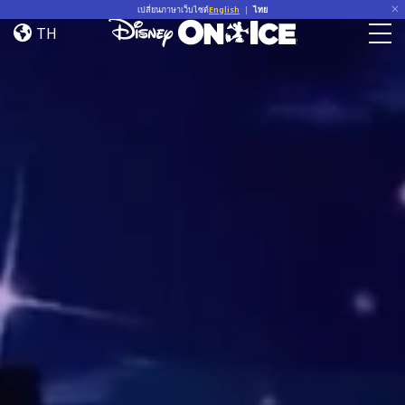
Home
Skip to content
เปลี่ยนภาษาเว็บไซต์
English
|
ไทย
TH
Togg