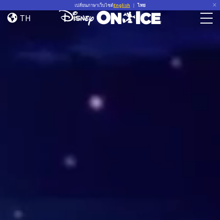
Home
Skip to content
เปลี่ยนภาษาเว็บไซต์
English
|
ไทย
TH
Togg