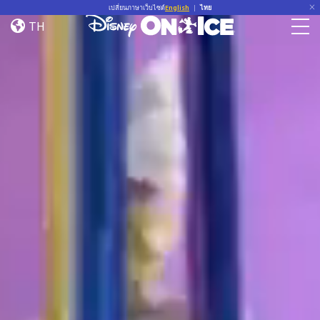
Home
Skip to content
เปลี่ยนภาษาเว็บไซต์
English
|
ไทย
TH
Togg