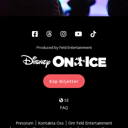
Facebook
Threads
Instagram
YouTube
Tiktok
Produced by Feld Entertainment
Köp Biljetter
SE
FAQ
Pressrum
Kontakta Oss
Om Feld Entertainment