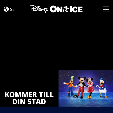
Tickets
Skip to content
SE
Togg
KOMMER TILL
DIN STAD