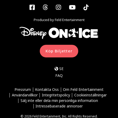
Facebook
Threads
Instagram
YouTube
Tiktok
Produced by Feld Entertainment
Köp Biljetter
SE
FAQ
Pressrum
Kontakta Oss
Om Feld Entertainment
Användarvillkor
Integritetspolicy
Cookieinställningar
Sälj inte eller dela min personliga information
Intressebaserade annonser
© 2026 Feld Entertainment, Inc. All Rights Reserved.