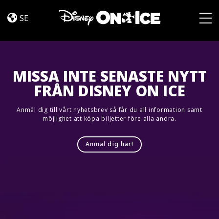
Road
Skip to content
Trip
SE
Adventures
Togg
MISSA INTE SENASTE NYTT
FRÅN DISNEY ON ICE
Anmäl dig till vårt nyhetsbrev så får du all information samt
möjlighet att köpa biljetter före alla andra.
Anmäl dig här!