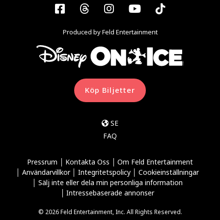
Facebook
Threads
Instagram
YouTube
Tiktok
Produced by Feld Entertainment
Köp Biljetter
SE
FAQ
Pressrum
Kontakta Oss
Om Feld Entertainment
Användarvillkor
Integritetspolicy
Cookieinställningar
Sälj inte eller dela min personliga information
Intressebaserade annonser
© 2026 Feld Entertainment, Inc. All Rights Reserved.