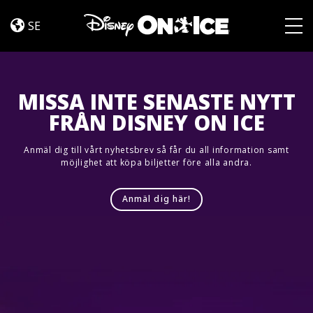
Let’s
Skip to content
Dance
SE
Togg
MISSA INTE SENASTE NYTT
FRÅN DISNEY ON ICE
Anmäl dig till vårt nyhetsbrev så får du all information samt
möjlighet att köpa biljetter före alla andra.
Anmäl dig här!