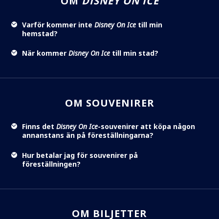
OM
DISNEY ON ICE
Varför kommer inte
Disney On Ice
till min
hemstad?
När kommer
Disney On Ice
till min stad?
OM SOUVENIRER
Finns det
Disney On Ice
-souvenirer att köpa någon
annanstans än på föreställningarna?
Hur betalar jag för souvenirer på
föreställningen?
OM BILJETTER