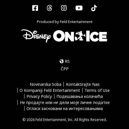
Facebook
Threads
Instagram
YouTube
Tiktok
Produced by Feld Entertainment
RS
ČPP
Novinarska Soba
Kontaktirajte Nas
O Kompaniji Feld Entertainment
Terms of Use
Privacy Policy
Подешавања колачића
Не продајте или не дели моје личне податке
Огласи засновани на интересовањима
© 2026 Feld Entertainment, Inc. All Rights Reserved.