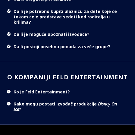
Da li je potrebno kupiti ulaznicu za dete koje će
tokom cele predstave sedeti kod roditelja u
krilima?
Da li je moguće upoznati izvođače?
Da li postoji posebna ponuda za veće grupe?
O KOMPANIJI FELD ENTERTAINMENT
Ko je Feld Entertainment?
Kako mogu postati izvođač produkcije
Disney On
Ice
?