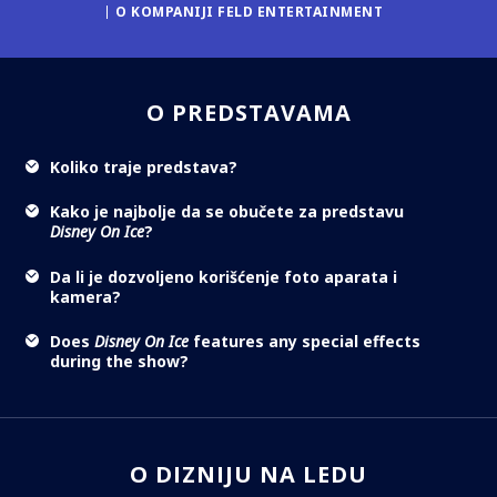
O KOMPANIJI FELD ENTERTAINMENT
O PREDSTAVAMA
Koliko traje predstava?
Kako je najbolje da se obučete za predstavu
Disney On Ice
?
Da li je dozvoljeno korišćenje foto aparata i
kamera?
Does
Disney On Ice
features any special effects
during the show?
O DIZNIJU NA LEDU