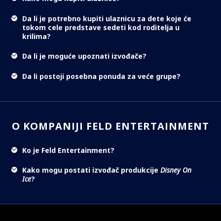
Da li je potrebno kupiti ulaznicu za dete koje će
tokom cele predstave sedeti kod roditelja u
krilima?
Da li je moguće upoznati izvođače?
Da li postoji posebna ponuda za veće grupe?
O KOMPANIJI FELD ENTERTAINMENT
Ko je Feld Entertainment?
Kako mogu postati izvođač produkcije
Disney On
Ice
?