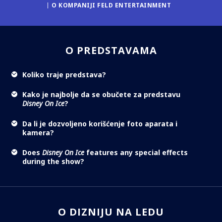
O KOMPANIJI FELD ENTERTAINMENT
O PREDSTAVAMA
Koliko traje predstava?
Kako je najbolje da se obučete za predstavu
Disney On Ice
?
Da li je dozvoljeno korišćenje foto aparata i
kamera?
Does
Disney On Ice
features any special effects
during the show?
O DIZNIJU NA LEDU