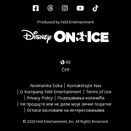
Facebook
Threads
Instagram
YouTube
Tiktok
Produced by Feld Entertainment
RS
ČPP
Novinarska Soba
Kontaktirajte Nas
O Kompaniji Feld Entertainment
Terms of Use
Privacy Policy
Подешавања колачића
Не продајте или не дели моје личне податке
Огласи засновани на интересовањима
© 2026 Feld Entertainment, Inc. All Rights Reserved.