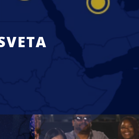
 SVETA