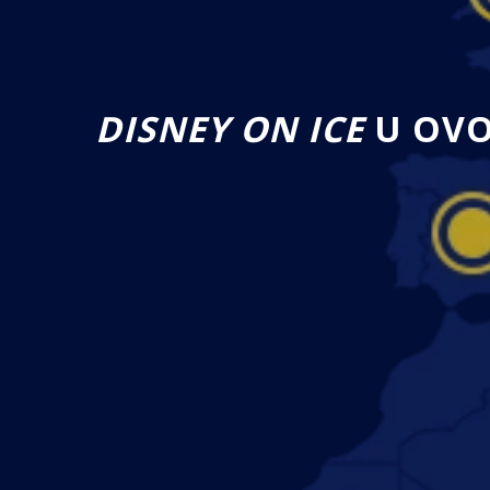
DISNEY ON ICE
U OVO