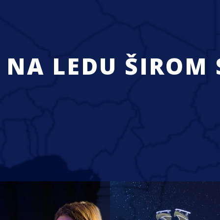
 NA LEDU ŠIROM