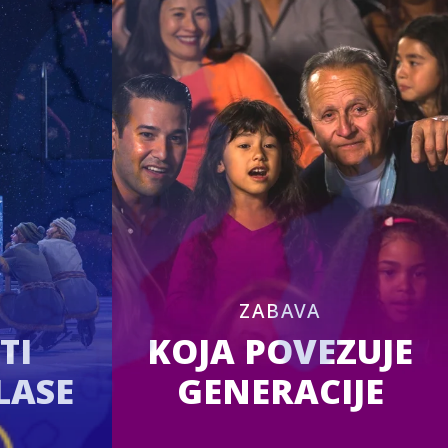
I
ZABAVA
TI
KOJA POVEZUJE
LASE
GENERACIJE