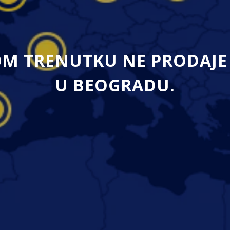
M TRENUTKU NE PRODAJE 
U BEOGRADU.