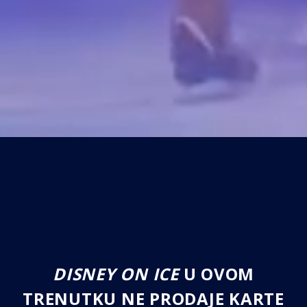
DISNEY ON ICE
U OVOM
TRENUTKU NE PRODAJE KARTE