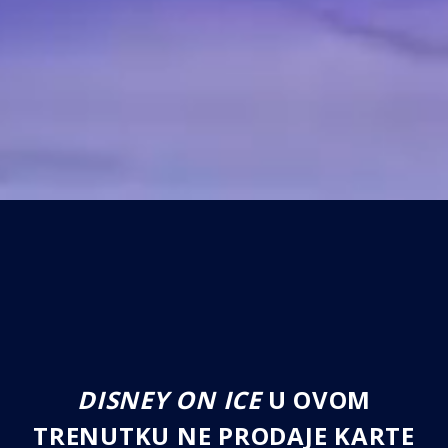
DISNEY ON ICE
U OVOM
TRENUTKU NE PRODAJE KARTE