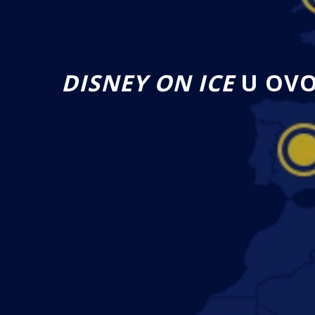
DISNEY ON ICE
U OVO