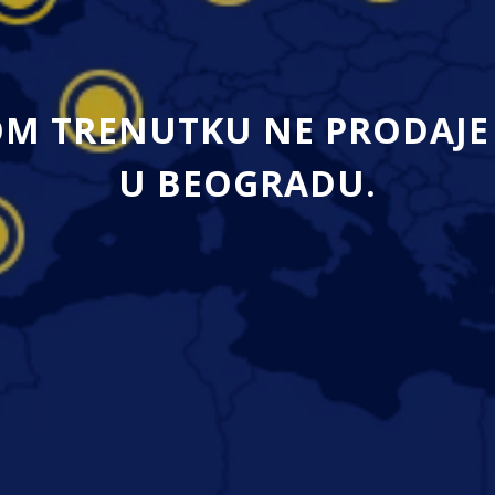
M TRENUTKU NE PRODAJE 
U BEOGRADU.