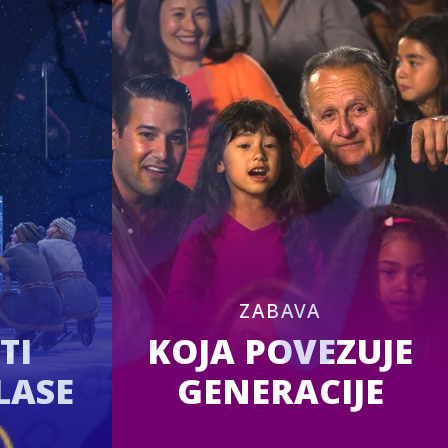
I
ZABAVA
TI
KOJA POVEZUJE
LASE
GENERACIJE