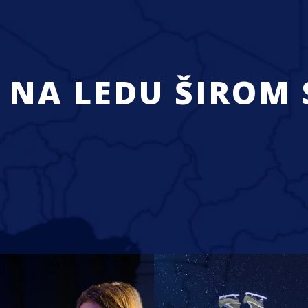
 NA LEDU ŠIROM