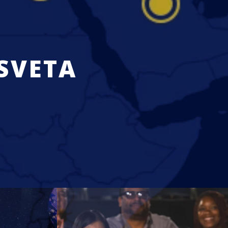
 SVETA