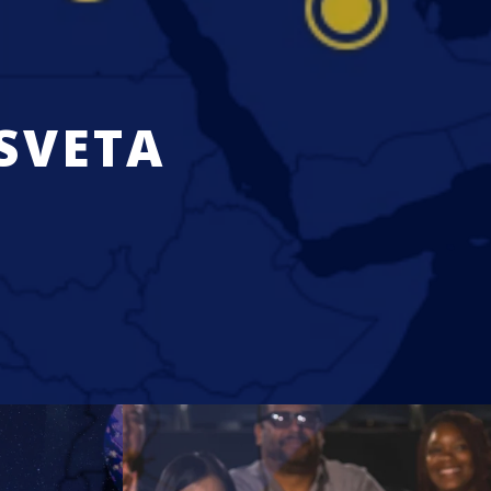
 SVETA