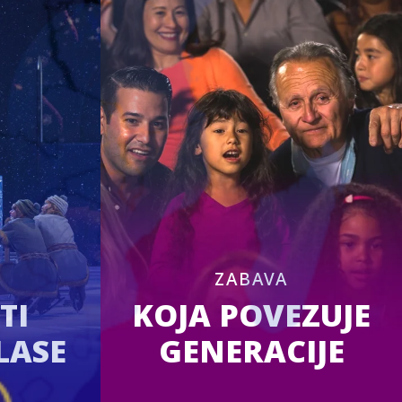
I
ZABAVA
TI
KOJA POVEZUJE
LASE
GENERACIJE