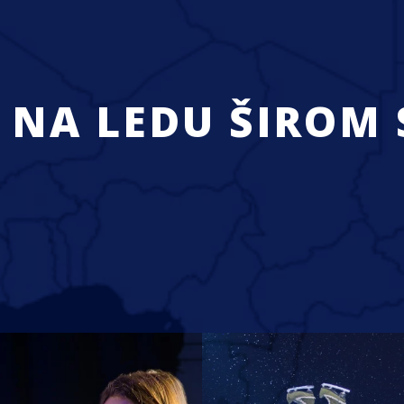
 NA LEDU ŠIROM