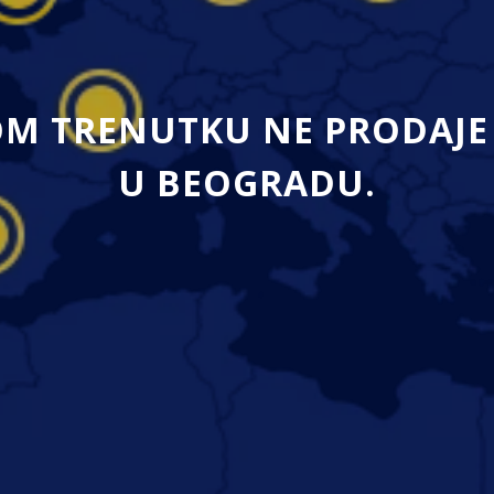
M TRENUTKU NE PRODAJE 
U BEOGRADU.