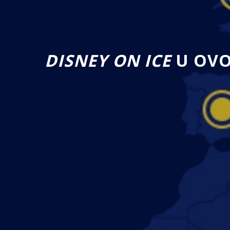
DISNEY ON ICE
U OVO