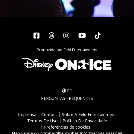
Facebook
Threads
Instagram
YouTube
Tiktok
Produzido por Feld Entertainment
PT
PERGUNTAS FREQUENTES
Imprensa
Contact
Sobre A Feld Entertainment
Termos De Uso
Política De Privacidade
Preferências de cookies
Não venda ou compartilhe minhas informações pessoais