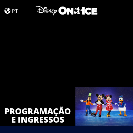
Tickets
Skip to content
PT
Togg
PROGRAMAÇÃO
E INGRESSOS