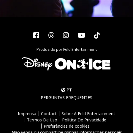
Facebook
Threads
Instagram
YouTube
Tiktok
Produzido por Feld Entertainment
PT
PERGUNTAS FREQUENTES
Imprensa
Contact
Sobre A Feld Entertainment
Termos De Uso
Política De Privacidade
Preferências de cookies
Não venda ou compartilhe minhas informações pessoais