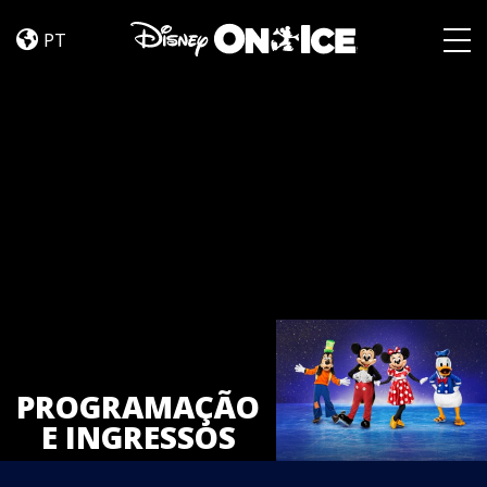
Tickets
Skip to content
PT
Togg
PROGRAMAÇÃO
E INGRESSOS