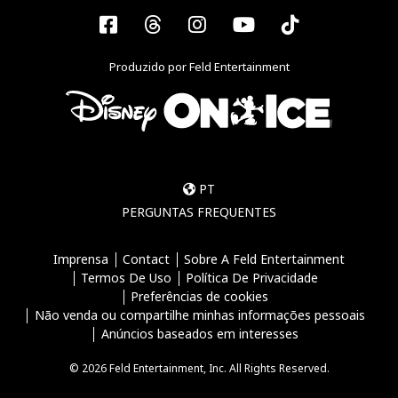
Facebook
Threads
Instagram
YouTube
Tiktok
Produzido por Feld Entertainment
PT
PERGUNTAS FREQUENTES
Imprensa
Contact
Sobre A Feld Entertainment
Termos De Uso
Política De Privacidade
Preferências de cookies
Não venda ou compartilhe minhas informações pessoais
Anúncios baseados em interesses
© 2026 Feld Entertainment, Inc. All Rights Reserved.