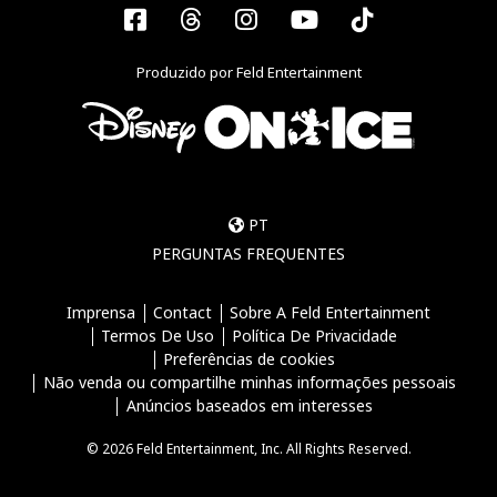
Facebook
Threads
Instagram
YouTube
Tiktok
Produzido por Feld Entertainment
PT
PERGUNTAS FREQUENTES
Imprensa
Contact
Sobre A Feld Entertainment
Termos De Uso
Política De Privacidade
Preferências de cookies
Não venda ou compartilhe minhas informações pessoais
Anúncios baseados em interesses
© 2026 Feld Entertainment, Inc. All Rights Reserved.