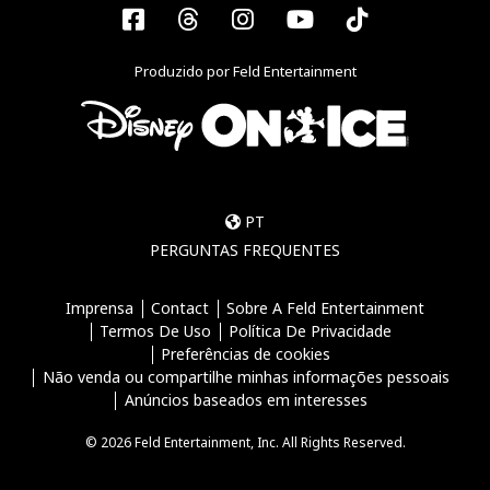
Facebook
Threads
Instagram
YouTube
Tiktok
Produzido por Feld Entertainment
PT
PERGUNTAS FREQUENTES
Imprensa
Contact
Sobre A Feld Entertainment
Termos De Uso
Política De Privacidade
Preferências de cookies
Não venda ou compartilhe minhas informações pessoais
Anúncios baseados em interesses
© 2026 Feld Entertainment, Inc. All Rights Reserved.