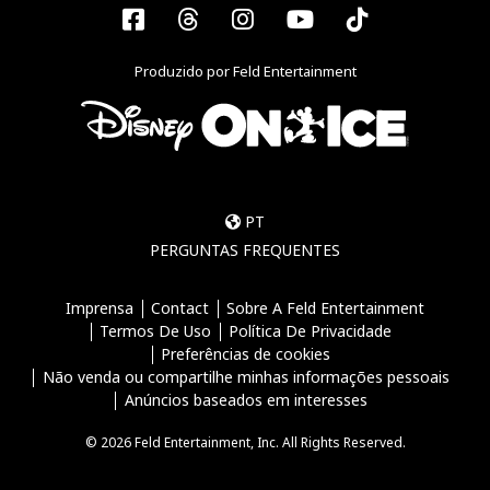
Facebook
Threads
Instagram
YouTube
Tiktok
Produzido por Feld Entertainment
PT
PERGUNTAS FREQUENTES
Imprensa
Contact
Sobre A Feld Entertainment
Termos De Uso
Política De Privacidade
Preferências de cookies
Não venda ou compartilhe minhas informações pessoais
Anúncios baseados em interesses
© 2026 Feld Entertainment, Inc. All Rights Reserved.