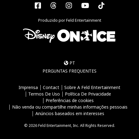
Facebook
Threads
Instagram
YouTube
Tiktok
Produzido por Feld Entertainment
PT
PERGUNTAS FREQUENTES
Imprensa
Contact
Sobre A Feld Entertainment
Termos De Uso
Política De Privacidade
Preferências de cookies
Não venda ou compartilhe minhas informações pessoais
Anúncios baseados em interesses
© 2026 Feld Entertainment, Inc. All Rights Reserved.