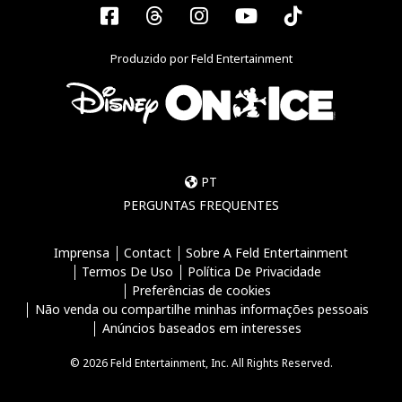
Facebook
Threads
Instagram
YouTube
Tiktok
Produzido por Feld Entertainment
PT
PERGUNTAS FREQUENTES
Imprensa
Contact
Sobre A Feld Entertainment
Termos De Uso
Política De Privacidade
Preferências de cookies
Não venda ou compartilhe minhas informações pessoais
Anúncios baseados em interesses
© 2026 Feld Entertainment, Inc. All Rights Reserved.