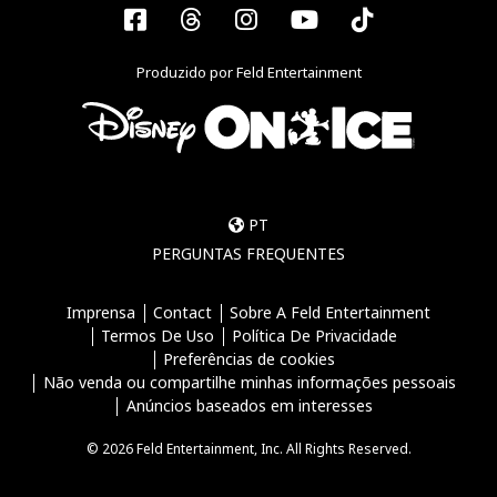
Facebook
Threads
Instagram
YouTube
Tiktok
Produzido por Feld Entertainment
PT
PERGUNTAS FREQUENTES
Imprensa
Contact
Sobre A Feld Entertainment
Termos De Uso
Política De Privacidade
Preferências de cookies
Não venda ou compartilhe minhas informações pessoais
Anúncios baseados em interesses
© 2026 Feld Entertainment, Inc. All Rights Reserved.