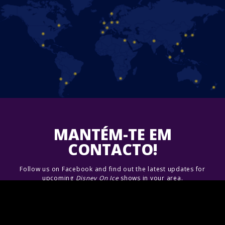
MANTÉM-TE EM
CONTACTO!
Follow us on Facebook and find out the latest updates for
upcoming
Disney On Ice
shows in your area.
Junte-se A Nós