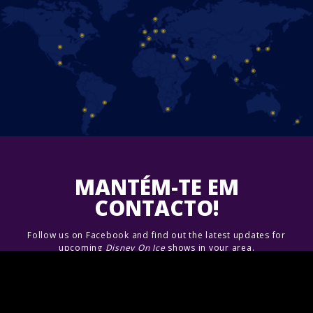
MANTÉM-TE EM
CONTACTO!
Follow us on Facebook and find out the latest updates for
upcoming
Disney On Ice
shows in your area.
Junte-se A Nós