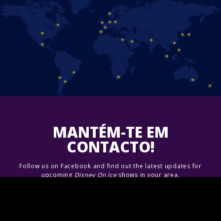
MANTÉM-TE EM
CONTACTO!
Follow us on Facebook and find out the latest updates for
upcoming
Disney On Ice
shows in your area.
Junte-se A Nós