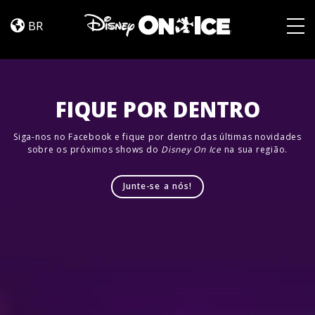
Road
Skip to content
Trip
BR
Adventures
Togg
FIQUE POR DENTRO
Siga-nos no Facebook e fique por dentro das últimas novidades
sobre os próximos shows do
Disney On Ice
na sua região.
Junte-se a nós!