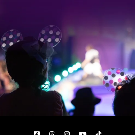
Facebook
Threads
Instagram
YouTube
Tiktok