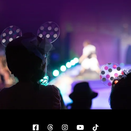
Facebook
Threads
Instagram
YouTube
Tiktok