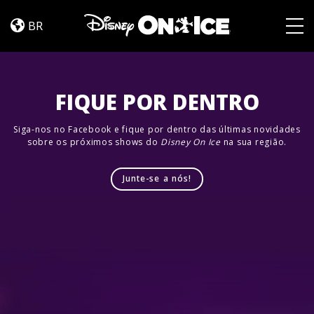
Jump
Skip to content
In!
BR
Togg
FIQUE POR DENTRO
Siga-nos no Facebook e fique por dentro das últimas novidades
sobre os próximos shows do
Disney On Ice
na sua região.
Junte-se a nós!