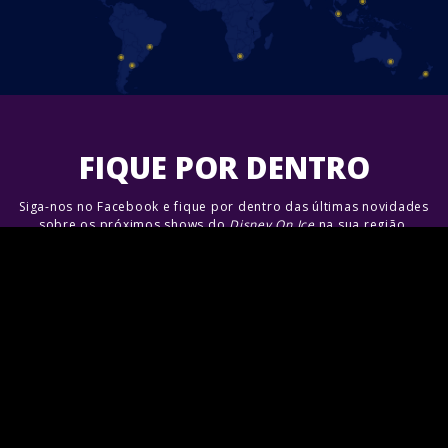
FIQUE POR DENTRO
Siga-nos no Facebook e fique por dentro das últimas novidades
sobre os próximos shows do
Disney On Ice
na sua região.
Junte-se a nós!