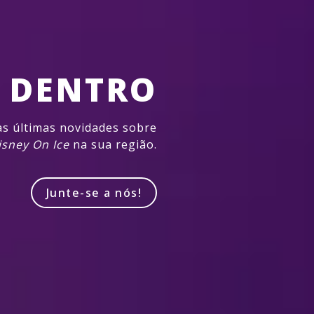
R DENTRO
as últimas novidades sobre
isney On Ice
na sua região.
Junte-se a nós!