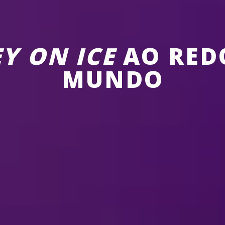
Y ON ICE
AO RED
MUNDO