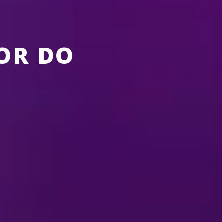
OR DO