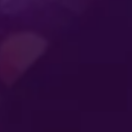
S
ENTRETENIMENTO
AÇÃO
QUE JUNTA
IONAL
GERAÇÕES