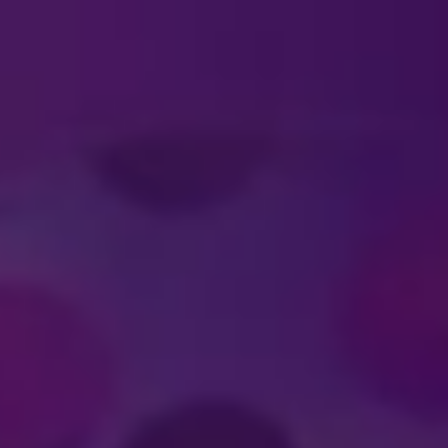
#DISNEYONICE