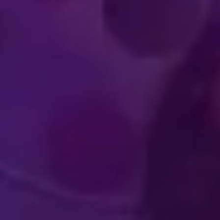
XPERIÊNCIAS
TALENTO
TERATIVAS
DA PATIN
 A PLATEIA
INTERNAC