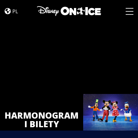
Tickets
Skip to content
PL
Togg
HARMONOGRAM
I BILETY