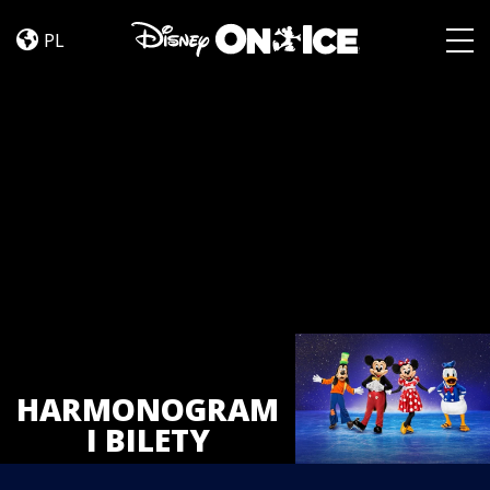
Tickets
Skip to content
PL
Togg
HARMONOGRAM
I BILETY