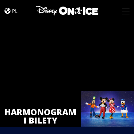
Tickets
Skip to content
PL
Togg
HARMONOGRAM
I BILETY