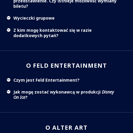
przedstawienie. Czy istnieje możliwość wymiany
biletu?
Wycieczki grupowe
Z kim mogę kontaktować się w razie
dodatkowych pytań?
O FELD ENTERTAINMENT
Czym jest Feld Entertainment?
Jak mogę zostać wykonawcą w produkcji
Disney
On Ice
?
O ALTER ART