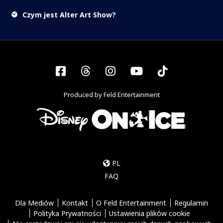
Czym jest Alter Art Show?
Facebook
Threads
Instagram
YouTube
Tiktok
Produced by Feld Entertainment
PL
FAQ
Dla Mediów
Kontakt
O Feld Entertainment
Regulamin
Polityka Prywatności
Ustawienia plików cookie