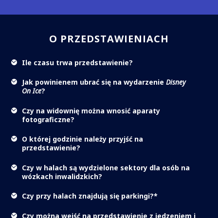
O PRZEDSTAWIENIACH
Ile czasu trwa przedstawienie?
Jak powinienem ubrać się na wydarzenie
Disney
On Ice
?
Czy na widownię można wnosić aparaty
fotograficzne?
O której godzinie należy przyjść na
przedstawienie?
Czy w halach są wydzielone sektory dla osób na
wózkach inwalidzkich?
Czy przy halach znajdują się parkingi?*
Czy można wejść na przedstawienie z jedzeniem i