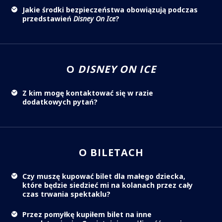
Jakie środki bezpieczeństwa obowiązują podczas
przedstawień
Disney On Ice
?
O
DISNEY ON ICE
Z kim mogę kontaktować się w razie
dodatkowych pytań?
O BILETACH
Czy muszę kupować bilet dla małego dziecka,
które będzie siedzieć mi na kolanach przez cały
czas trwania spektaklu?
Przez pomyłkę kupiłem bilet na inne