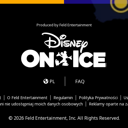
Produced by Feld Entertainment
m
ube
iktok
PL
FAQ
t
O Feld Entertainment
Regulamin
Polityka Prywatności
Us
ani nie udostępniaj moich danych osobowych
Reklamy oparte na z
© 2026 Feld Entertainment, Inc. All Rights Reserved.