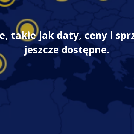
 takie jak daty, ceny i spr
jeszcze dostępne.