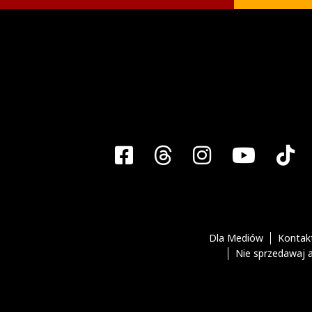
Facebook
Threads
Instagra
YouT
T
Dla Mediów
Kontak
Nie sprzedawaj 