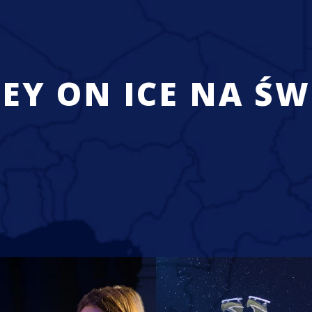
EY ON ICE NA ŚW