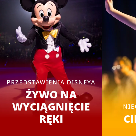
PRZEDSTAWIENIA DISNEYA
ŻYWO NA
WYCIĄGNIĘCIE
NIE
RĘKI
CI