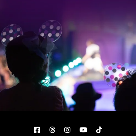
Facebook
Threads
Instagram
YouTube
Tiktok