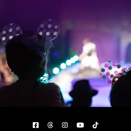
Facebook
Threads
Instagram
YouTube
Tiktok