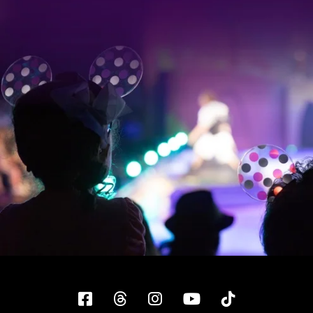
Facebook
Threads
Instagram
YouTube
Tiktok