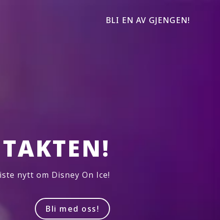
BLI EN AV GJENGEN!
TAKTEN!
iste nytt om Disney On Ice!
Bli med oss!